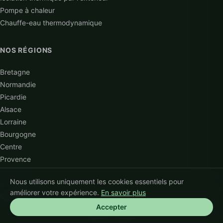
Pompe à chaleur
Chauffe-eau thermodynamique
NOS RÉGIONS
Bretagne
Normandie
Picardie
Alsace
Lorraine
Bourgogne
Centre
Provence
Limousin
Nous utilisons uniquement les cookies essentiels pour
Auvergne
améliorer votre expérience.
En savoir plus
Certifié RGE
Accepter
© 2026 Génération Verte™ — Tous droits réservés
Mentions légales