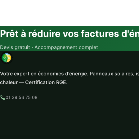
Prêt à réduire vos factures d'é
Devis gratuit · Accompagnement complet
Votre expert en économies d'énergie. Panneaux solaires, i
chaleur — Certification RGE.
01 39 56 75 08