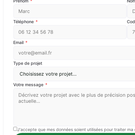
Prénom
*
No
Téléphone
*
Cod
Email
*
Type de projet
Votre message
*
J'accepte que mes données soient utilisées pour traiter m