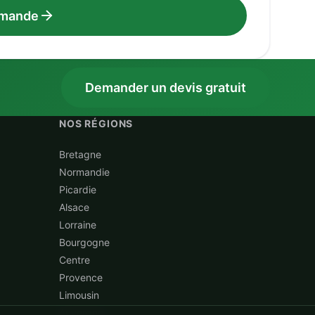
emande
Demander un devis gratuit
NOS RÉGIONS
Bretagne
Normandie
Picardie
Alsace
Lorraine
Bourgogne
Centre
Provence
Limousin
Auvergne