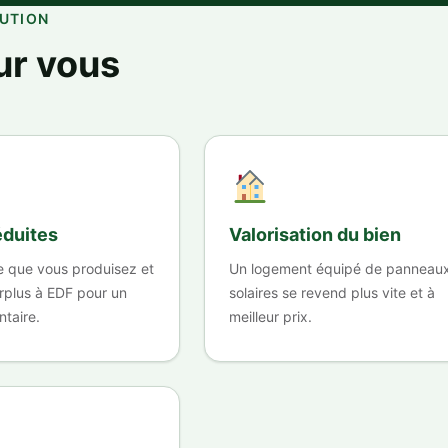
LUTION
ur vous
éduites
Valorisation du bien
que vous produisez et
Un logement équipé de panneau
rplus à EDF pour un
solaires se revend plus vite et à
taire.
meilleur prix.