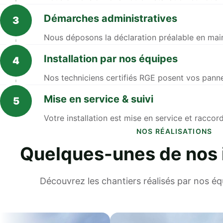
Démarches administratives
3
Nous déposons la déclaration préalable en mai
Installation par nos équipes
4
Nos techniciens certifiés RGE posent vos panneau
Mise en service & suivi
5
Votre installation est mise en service et racco
NOS RÉALISATIONS
Quelques-unes de nos i
Découvrez les chantiers réalisés par nos éq