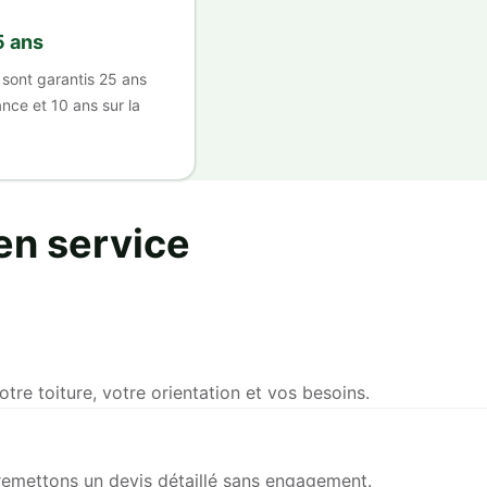
5 ans
sont garantis 25 ans
nce et 10 ans sur la
 en service
re toiture, votre orientation et vos besoins.
remettons un devis détaillé sans engagement.