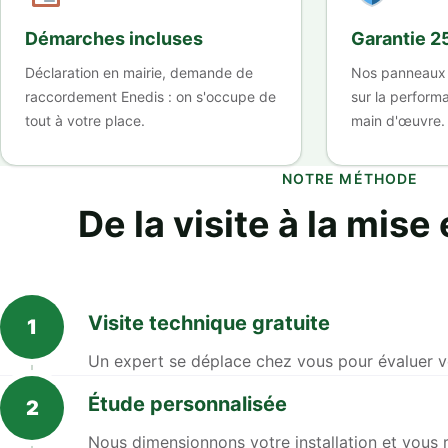
Démarches incluses
Garantie 2
Déclaration en mairie, demande de
Nos panneaux 
raccordement Enedis : on s'occupe de
sur la performa
tout à votre place.
main d'œuvre.
NOTRE MÉTHODE
De la visite à la mise
Visite technique gratuite
1
Un expert se déplace chez vous pour évaluer vot
Étude personnalisée
2
Nous dimensionnons votre installation et vous 