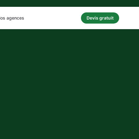
os agences
Devis gratuit