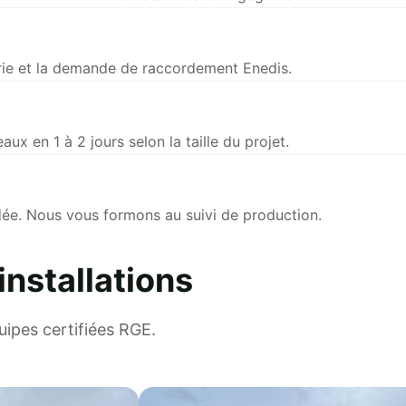
rie et la demande de raccordement Enedis.
x en 1 à 2 jours selon la taille du projet.
rdée. Nous vous formons au suivi de production.
nstallations
uipes certifiées RGE.