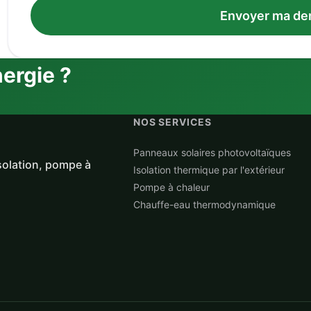
Envoyer ma d
nergie ?
NOS SERVICES
Panneaux solaires photovoltaïques
solation, pompe à
Isolation thermique par l'extérieur
Pompe à chaleur
Chauffe-eau thermodynamique