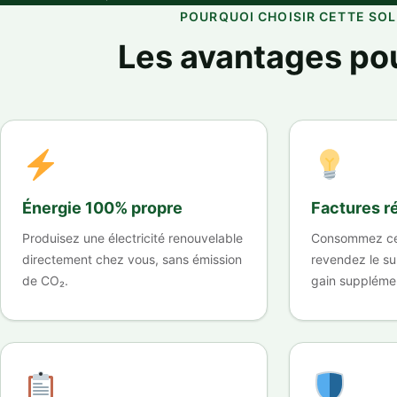
POURQUOI CHOISIR CETTE SO
Les avantages po
Énergie 100% propre
Factures r
Produisez une électricité renouvelable
Consommez ce 
directement chez vous, sans émission
revendez le su
de CO₂.
gain supplémen