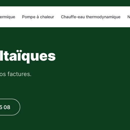
hermique
Pompe à chaleur
Chauffe-eau thermodynamique
N
ltaïques
os factures.
5 08