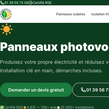
01 39 56 75 08
Certifié RGE
Panneaux solaires
Isolation t
Panneaux photovo
Produisez votre propre électricité et réduisez v
Installation clé en main, démarches incluses.
Demander un devis gratuit
01 39 56 7
Certifié RGE
4,8/5 — 100+ avis
20 000+ installations