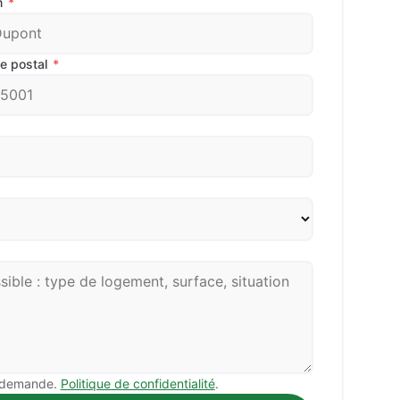
m
*
e postal
*
a demande.
Politique de confidentialité
.