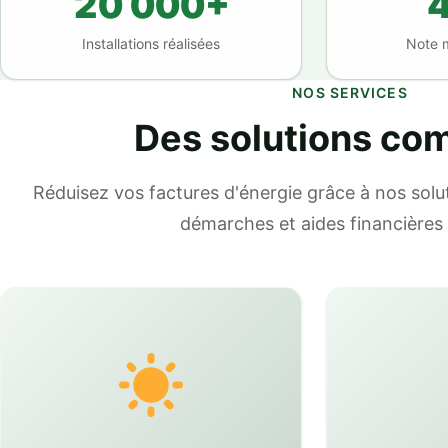
20 000+
4
Installations réalisées
Note 
NOS SERVICES
Des solutions co
Réduisez vos factures d'énergie grâce à nos solut
démarches et aides financières 