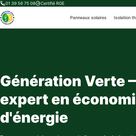
01 39 56 75 08
Certifié RGE
Panneaux solaires
Isolation t
Génération Verte 
expert en économ
d'énergie