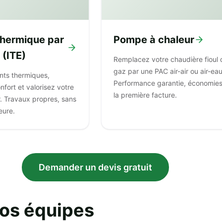
 thermique par
Pompe à chaleur
 (ITE)
Remplacez votre chaudière fioul 
gaz par une PAC air-air ou air-eau
onts thermiques,
Performance garantie, économie
nfort et valorisez votre
la première facture.
r. Travaux propres, sans
eure.
Demander un devis gratuit
nos équipes