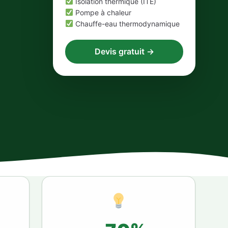
Isolation thermique (ITE)
Pompe à chaleur
Chauffe-eau thermodynamique
Devis gratuit →