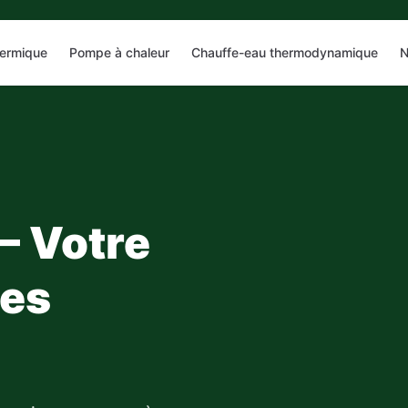
hermique
Pompe à chaleur
Chauffe-eau thermodynamique
N
— Votre
ies