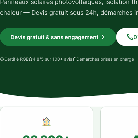
Panneaux solaires photovoltaïques, isolation 
chaleur — Devis gratuit sous 24h, démarches i
Devis gratuit & sans engagement
0
Certifié RGE
4,8/5 sur 100+ avis
Démarches prises en charge