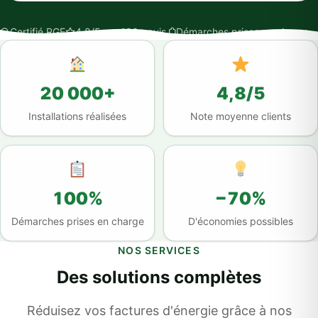
Certifié RGE
4,8/5 sur 100+ avis
Démarches prises en charge
20 000+
4,8/5
Installations réalisées
Note moyenne clients
100%
−70%
Démarches prises en charge
D'économies possibles
NOS SERVICES
Des solutions complètes
Réduisez vos factures d'énergie grâce à nos